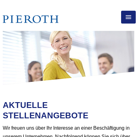
DE
PIEROTH ALS ARBEITSGEBER
DIREKTVERTRIEB
BERUFSERFAHRENE
AUSBILDUNG
STELLENANGEBOTE
DER START FÜR IHRE
KARRIERE BEI PIEROTH
AKTUELLE
STELLENANGEBOTE
Wir freuen uns über Ihr Interesse an einer Beschäftigung in
unserem Unternehmen. Nachfolgend können Sie sich über