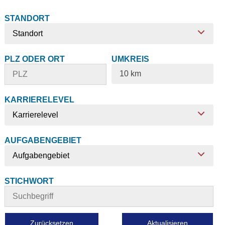
STANDORT
Standort
PLZ ODER ORT
UMKREIS
10 km
KARRIERELEVEL
Karrierelevel
AUFGABENGEBIET
Aufgabengebiet
STICHWORT
Zurücksetzen
Aktualisieren