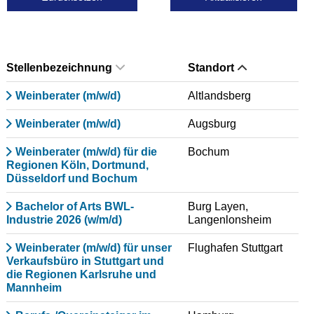
Stellenbezeichnung
Standort
Weinberater (m/w/d)
Altlandsberg
Weinberater (m/w/d)
Augsburg
Weinberater (m/w/d) für die
Bochum
Regionen Köln, Dortmund,
Düsseldorf und Bochum
Bachelor of Arts BWL-
Burg Layen,
Industrie 2026 (w/m/d)
Langenlonsheim
Weinberater (m/w/d) für unser
Flughafen Stuttgart
Verkaufsbüro in Stuttgart und
die Regionen Karlsruhe und
Mannheim