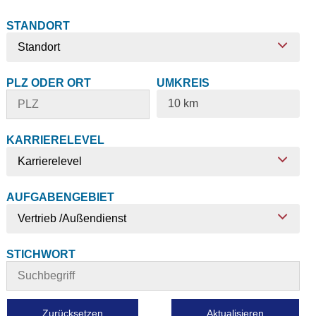
STANDORT
Standort
PLZ ODER ORT
UMKREIS
10 km
KARRIERELEVEL
Karrierelevel
AUFGABENGEBIET
Vertrieb /Außendienst
STICHWORT
Zurücksetzen
Aktualisieren