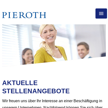
DE
PIEROTH ALS ARBEITSGEBER
DIREKTVERTRIEB
BERUFSERFAHRENE
AUSBILDUNG
STELLENANGEBOTE
DER START FÜR IHRE
KARRIERE BEI PIEROTH
AKTUELLE
STELLENANGEBOTE
Wir freuen uns über Ihr Interesse an einer Beschäftigung in
unserem Unternehmen. Nachfolgend können Sie sich über