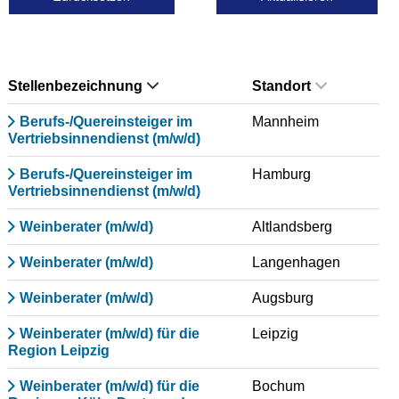
Stellenbezeichnung
Standort
Berufs-/Quereinsteiger im
Mannheim
Vertriebsinnendienst (m/w/d)
Berufs-/Quereinsteiger im
Hamburg
Vertriebsinnendienst (m/w/d)
Weinberater (m/w/d)
Altlandsberg
Weinberater (m/w/d)
Langenhagen
Weinberater (m/w/d)
Augsburg
Weinberater (m/w/d) für die
Leipzig
Region Leipzig
Weinberater (m/w/d) für die
Bochum