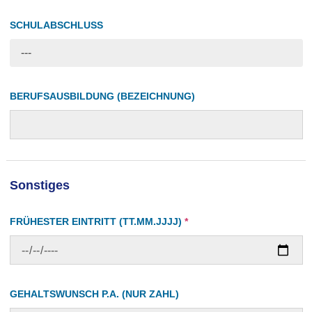
SCHULABSCHLUSS
---
BERUFSAUSBILDUNG (BEZEICHNUNG)
Sonstiges
FRÜHESTER EINTRITT (TT.MM.JJJJ)
*
GEHALTSWUNSCH P.A. (NUR ZAHL)