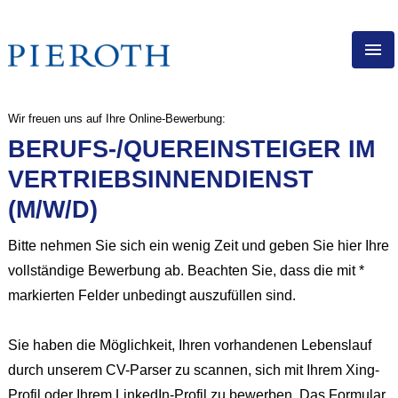
DE
Wir freuen uns auf Ihre Online-Bewerbung:
PIEROTH ALS ARBEITSGEBER
BERUFS-/QUEREINSTEIGER IM
DIREKTVERTRIEB
VERTRIEBSINNENDIENST
BERUFSERFAHRENE
(M/W/D)
AUSBILDUNG
STELLENANGEBOTE
Bitte nehmen Sie sich ein wenig Zeit und geben Sie hier Ihre
vollständige Bewerbung ab. Beachten Sie, dass die mit *
markierten Felder unbedingt auszufüllen sind.
Sie haben die Möglichkeit, Ihren vorhandenen Lebenslauf
durch unserem CV-Parser zu scannen, sich mit Ihrem Xing-
Profil oder Ihrem LinkedIn-Profil zu bewerben. Das Formular