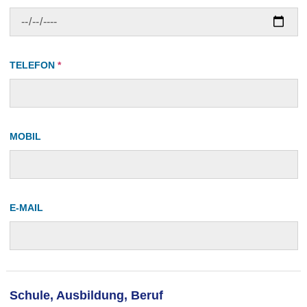
TELEFON
*
MOBIL
E-MAIL
Schule, Ausbildung, Beruf