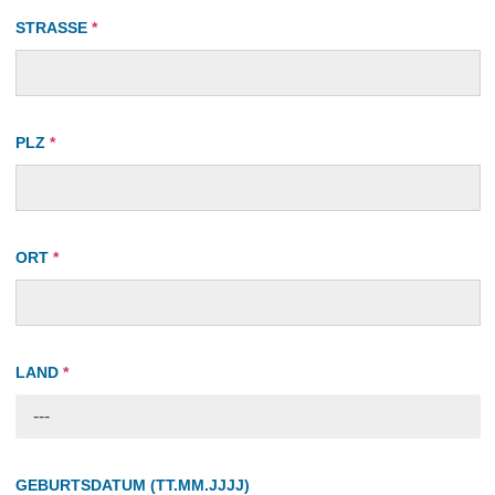
STRASSE
*
PLZ
*
ORT
*
LAND
*
---
GEBURTSDATUM (TT.MM.JJJJ)